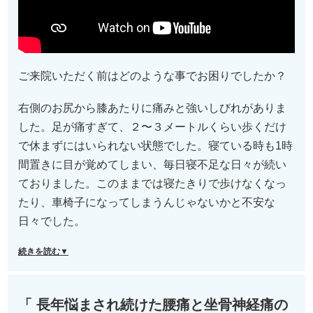
ご来院いただく前はどのような事でお困りでしたか？
右側のお尻から膝あたりに痛みと強いしびれがありま
した。足が痛すぎて、２〜３メートルくらい歩くだけ
で休まずにはいられない状態でした。寝ている時も1時
間置きに目が覚めてしまい、毎日寝不足な日々が続い
ておりました。このままでは寝たきりで歩けなくなっ
たり、車椅子になってしまうんじゃないかと不安な
日々でした。
続きを読む▼
「 長年悩まされ続けた腰痛と坐骨神経痛の