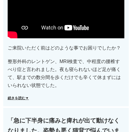
ご来院いただく前はどのような事でお困りでしたか？
整形外科のレントゲン、MRI検査で、中程度の腰椎す
べり症と言われました。夜も寝られないほど足が痛く
て、駅までの数分間を歩くだけでも辛くて休まずには
いられない状態でした。
続きを読む▼
「急に下半身に痛みと痺れが出て動けなく
なりました。姿勢も悪く猫背で悩んでいま