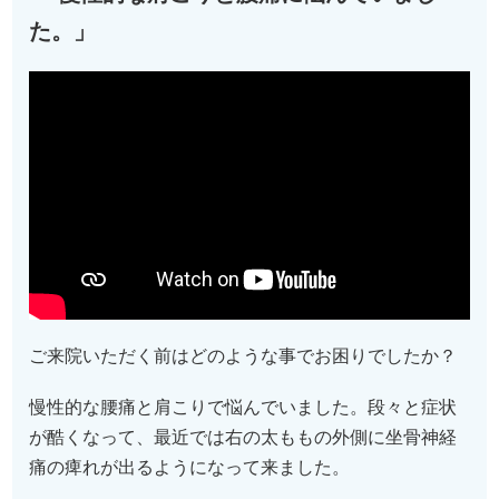
た。」
ご来院いただく前はどのような事でお困りでしたか？
慢性的な腰痛と肩こりで悩んでいました。段々と症状
が酷くなって、最近では右の太ももの外側に坐骨神経
痛の痺れが出るようになって来ました。