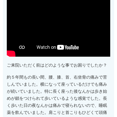
ご来院いただく前はどのような事でお困りでしたか？
約５年間もの長い間、腰、膝、首、右坐骨の痛みで苦
しんでいました。横になって座っているだけでも痛み
が続いていました。特に長く座った後なんかは歩き始
めが鎖をつけられて歩いているような感覚でした。長
く歩いた日の夜なんかは痛みで寝られないので、睡眠
薬を飲んでいました。肩こりと首こりもひどくて頭痛